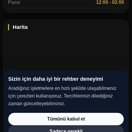
Pazar
12:00 - 02:00
Harita
Sizin için daha iyi bir rehber deneyimi
Aradığınız işletmelere en hızlı şekilde ulaşabilmeniz
için çerezleri kullanıyoruz. Tercihlerinizi dilediğiniz
zaman güncelleyebilirsiniz.
Caddebostan, Caddebostan İskele Sk. 15D, 34728 Kadıköy/
Tümünü kabul et
İstanbul, Türkiye
Sadece gerekli